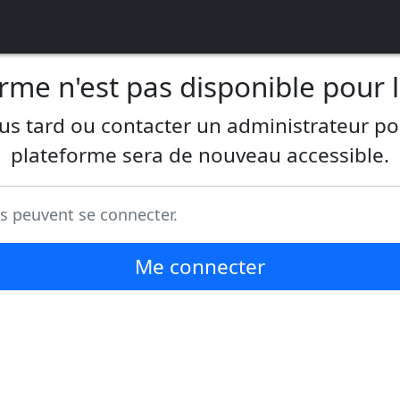
orme n'est pas disponible pour
lus tard ou contacter un administrateur po
plateforme sera de nouveau accessible.
rs peuvent se connecter.
Me connecter