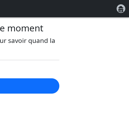
Co
 le moment
ur savoir quand la